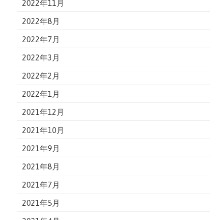
2022年11月
2022年8月
2022年7月
2022年3月
2022年2月
2022年1月
2021年12月
2021年10月
2021年9月
2021年8月
2021年7月
2021年5月