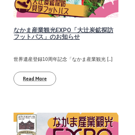
なかま産業観光EXPO「大辻炭鉱探訪
フットパス」のお知らせ
世界遺産登録10周年記念「なかま産業観光 […]
Read More