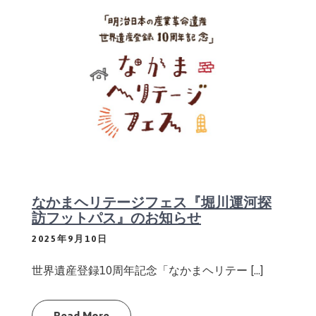
なかまヘリテージフェス『堀川運河探
訪フットパス』のお知らせ
2025年9月10日
世界遺産登録10周年記念「なかまヘリテー […]
Read More