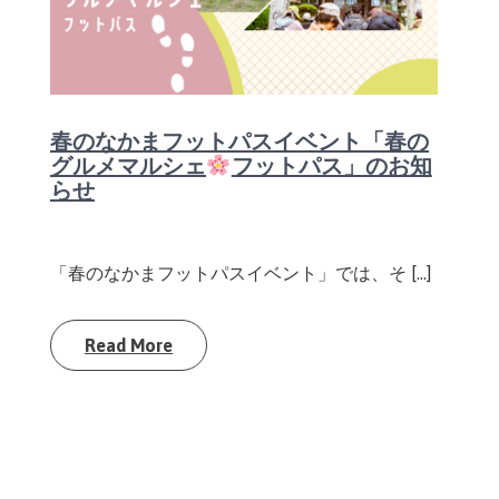
春のなかまフットパスイベント「春の
グルメマルシェ
フットパス」のお知
らせ
「春のなかまフットパスイベント」では、そ […]
Read More