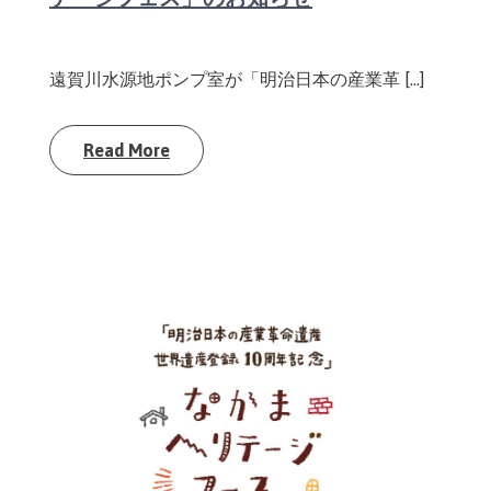
遠賀川水源地ポンプ室が「明治日本の産業革 […]
Read More