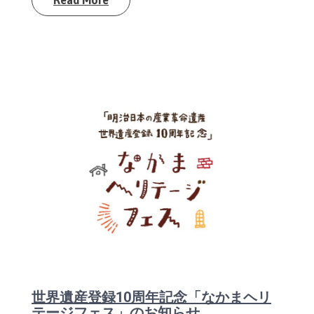
世界遺産登録10周年記念「なかまヘリ
テージフェス」のお知らせ