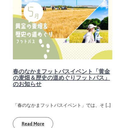
春のなかまフットパスイベント「黄金
の麦畑＆歴史の道めぐりフットパス」
のお知らせ
「春のなかまフットパスイベント」では、そ […]
Read More