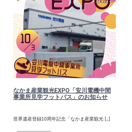
なかま産業観光EXPO「安川電機中間
事業所見学フットパス」のお知らせ
世界遺産登録10周年記念「なかま産業観光 […]