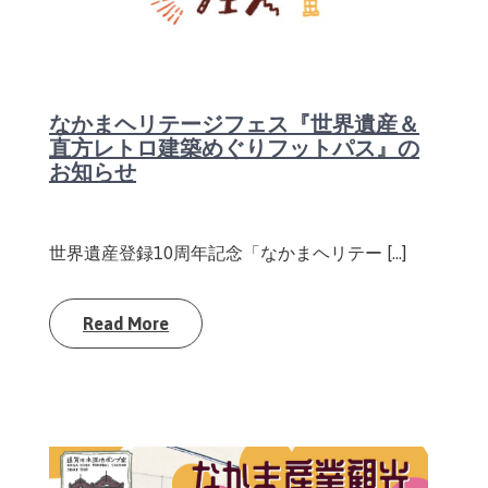
なかまヘリテージフェス『世界遺産＆
直方レトロ建築めぐりフットパス』の
お知らせ
世界遺産登録10周年記念「なかまヘリテー […]
Read More