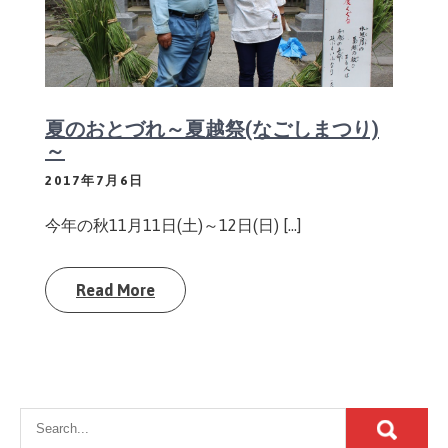
夏のおとづれ～夏越祭(なごしまつり)
～
2017年7月6日
今年の秋11月11日(土)～12日(日) […]
Read More