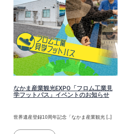
なかま産業観光EXPO「フロム工業見
学フットパス」イベントのお知らせ
世界遺産登録10周年記念「なかま産業観光 […]