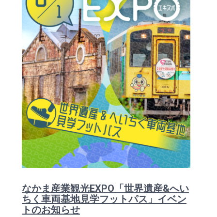
なかま産業観光EXPO「世界遺産&へい
ちく車両基地見学フットパス」イベン
トのお知らせ