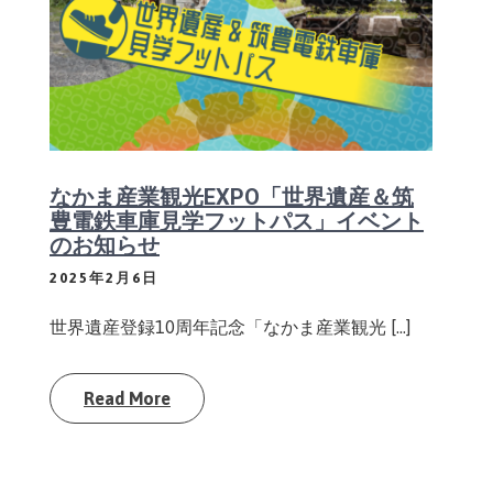
なかま産業観光EXPO「世界遺産＆筑
豊電鉄車庫見学フットパス」イベント
のお知らせ
2025年2月6日
世界遺産登録10周年記念「なかま産業観光 […]
Read More