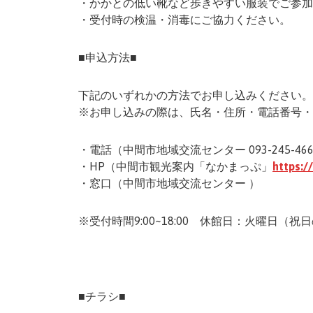
・かかとの低い靴など歩きやすい服装でご参加
・受付時の検温・消毒にご協力ください。
■申込方法■
下記のいずれかの方法でお申し込みください。
※お申し込みの際は、氏名・住所・電話番号・
・電話（中間市地域交流センター 093-245-46
・HP（中間市観光案内「なかまっぷ」
https:/
・窓口（中間市地域交流センター ）
※受付時間9:00~18:00 休館日：火曜日（
■チラシ■