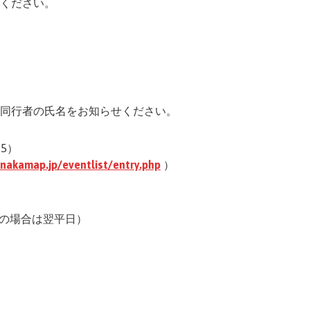
ください。
同行者の氏名をお知らせください。
65）
/nakamap.jp/eventlist/entry.php
）
祝日の場合は翌平日）