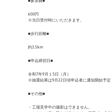
■参加費■
600円
※当日受付時にいただきます。
■歩行距離■
約3.5km
■申込締切日■
令和7年9月１5日（月）
※抽選結果は9月22日頃申込者に通知開始予定
■その他■
・工場見学中の撮影はできません。