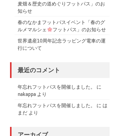
麦畑＆歴史の道めぐりフットパス」のお
知らせ
春のなかまフットパスイベント「春のグ
ルメマルシェ
フットパス」のお知らせ
世界遺産10周年記念ラッピング電車の運
行について
最近のコメント
年忘れフットパスを開催しました。
に
nakappa
より
年忘れフットパスを開催しました。
に
は
まだ
より
アーカイブ