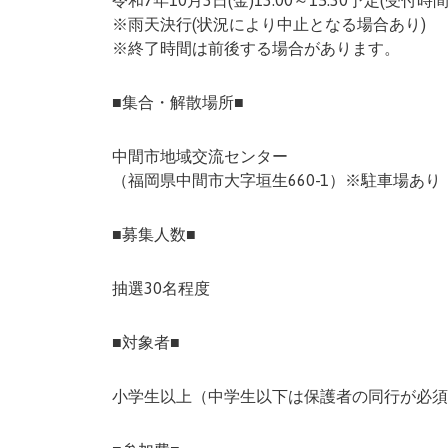
令和7年10月3日(金)13:00～15:30予定(受付時間12
※雨天決行(状況により中止となる場合あり)
※終了時間は前後する場合があります。
■集合・解散場所■
中間市地域交流センター
（福岡県中間市大字垣生660-1）※駐車場あり
■募集人数■
抽選30名程度
■対象者■
小学生以上（中学生以下は保護者の同行が必須