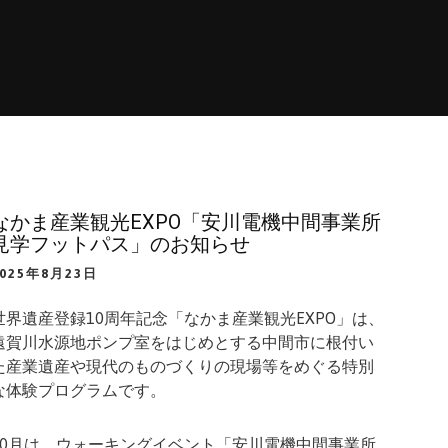
なかま産業観光EXPO「安川電機中間事業所
見学フットパス」のお知らせ
2025年8月23日
世界遺産登録10周年記念「なかま産業観光EXPO」は、
遠賀川水源地ポンプ室をはじめとする中間市に根付い
た産業遺産や現代のものづくりの現場等をめぐる特別
な体験プログラムです。
10月は、ウォーキングイベント「安川電機中間事業所