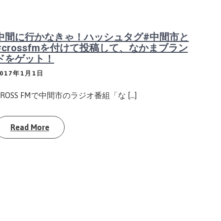
中間に行かなきゃ！ハッシュタグ#中間市と
#crossfmを付けて投稿して、なかまブラン
ドをゲット！
2017年1月1日
CROSS FMで中間市のラジオ番組「な […]
Read More