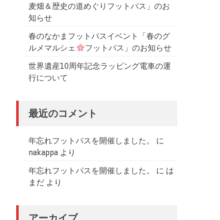
麦畑＆歴史の道めぐりフットパス」のお
知らせ
春のなかまフットパスイベント「春のグ
ルメマルシェ
フットパス」のお知らせ
世界遺産10周年記念ラッピング電車の運
行について
最近のコメント
年忘れフットパスを開催しました。
に
nakappa
より
年忘れフットパスを開催しました。
に
は
まだ
より
アーカイブ