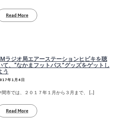
Read More
FMラジオ局エアーステーションヒビキを聴
いて、“なかまフットパス”グッズをゲットし
よう
2017年1月4日
中間市では、２０１７年１月から３月まで、 […]
Read More