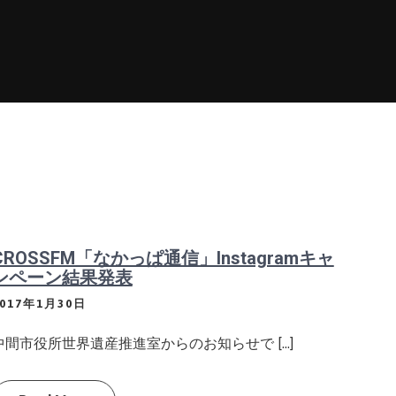
CROSSFM「なかっぱ通信」Instagramキャ
ンペーン結果発表
2017年1月30日
中間市役所世界遺産推進室からのお知らせで […]