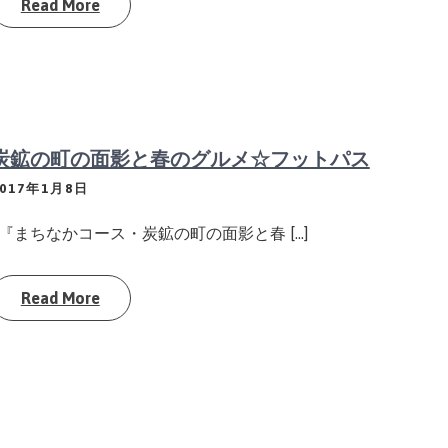
Read More
炭鉱の町の面影と春のグルメ☆フットパス
2017年1月8日
『まちなかコース・炭鉱の町の面影と春 […]
Read More