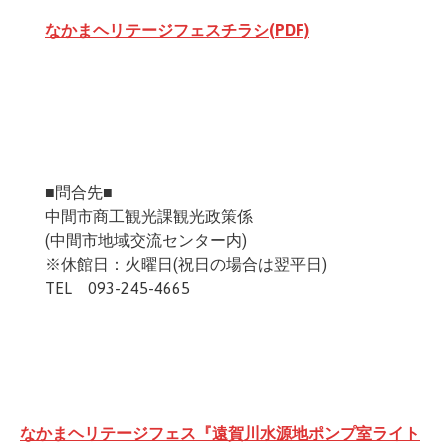
なかまヘリテージフェスチラシ(PDF)
■問合先■
中間市商工観光課観光政策係
(中間市地域交流センター内)
※休館日：火曜日(祝日の場合は翌平日)
TEL 093-245-4665
投
なかまヘリテージフェス『遠賀川水源地ポンプ室ライト