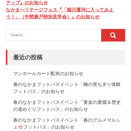
稿
アップ』のお知らせ
なかまヘリテージフェス『「堀川運河に入ってみよ
ナ
う！」（中間唐戸特別見学会）』のお知らせ
ビ
ゲ
ー
シ
ョ
最近の投稿
ン
マンホールカード配布のお知らせ
春のなかまフットパスイベント「梅の実ちぎり体験
フットパス」のお知らせ
春のなかまフットパスイベント「黄金の麦畑＆歴史
の道めぐりフットパス」のお知らせ
春のなかまフットパスイベント「春のグルメマルシ
ェ
フットパス」のお知らせ