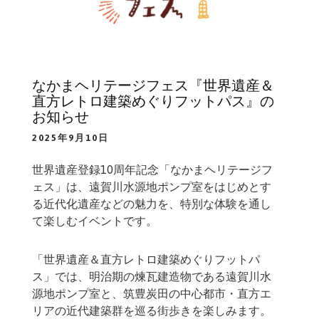
なかまヘリテージフェス『世界遺産＆
直方レトロ建築めぐりフットパス』の
お知らせ
2025年9月10日
世界遺産登録10周年記念「なかまヘリテージフ
ェス」は、遠賀川水源地ポンプ室をはじめとす
る近代化遺産などの魅力を、特別な体験を通し
て楽しむイベントです。
「世界遺産＆直方レトロ建築めぐりフットパ
ス」では、明治期の煉瓦建造物である遠賀川水
源地ポンプ室と、筑豊炭田の中心都市・直方エ
リアの近代建築群を巡る街歩きを楽しみます。