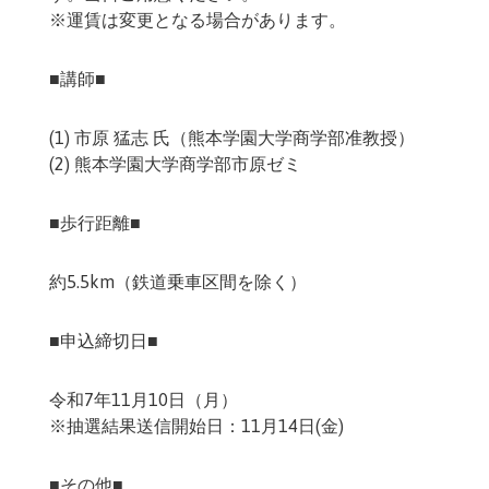
※運賃は変更となる場合があります。
■講師■
(1) 市原 猛志 氏（熊本学園大学商学部准教授）
(2) 熊本学園大学商学部市原ゼミ
■歩行距離■
約5.5km（鉄道乗車区間を除く）
■申込締切日■
令和7年11月10日（月）
※抽選結果送信開始日：11月14日(金)
■その他■