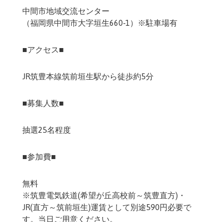
中間市地域交流センター
（福岡県中間市大字垣生660-1）※駐車場有
■アクセス■
JR筑豊本線筑前垣生駅から徒歩約5分
■募集人数■
抽選25名程度
■参加費■
無料
※筑豊電気鉄道(希望が丘高校前～筑豊直方)・
JR(直方～筑前垣生)運賃として別途590円必要で
す。当日ご用意ください。