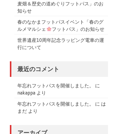
麦畑＆歴史の道めぐりフットパス」のお
知らせ
春のなかまフットパスイベント「春のグ
ルメマルシェ
フットパス」のお知らせ
世界遺産10周年記念ラッピング電車の運
行について
最近のコメント
年忘れフットパスを開催しました。
に
nakappa
より
年忘れフットパスを開催しました。
に
は
まだ
より
アーカイブ