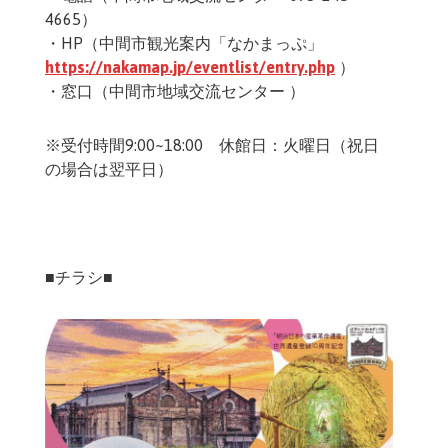
4665）
・HP（中間市観光案内「なかまっぷ」
https://nakamap.jp/eventlist/entry.php
）
・窓口（中間市地域交流センター ）
※受付時間9:00~18:00 休館日：火曜日（祝日
の場合は翌平日）
■チラシ■