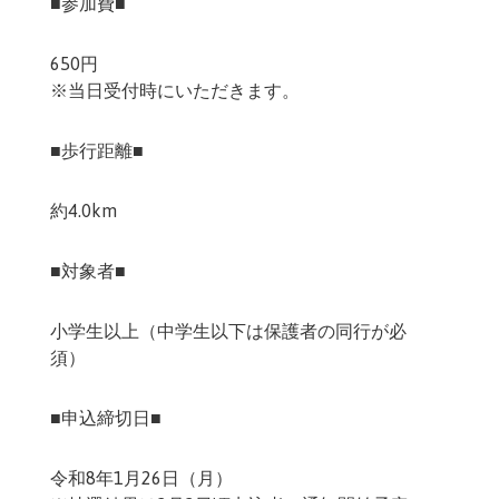
■参加費■
650円
※当日受付時にいただきます。
■歩行距離■
約4.0km
■対象者■
小学生以上（中学生以下は保護者の同行が必
須）
■申込締切日■
令和8年1月26日（月）