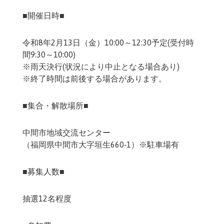
■開催日時■
令和8年2月13日（金）10:00～12:30予定(受付時
間9:30～10:00)
※雨天決行(状況により中止となる場合あり)
※終了時間は前後する場合があります。
■集合・解散場所■
中間市地域交流センター
（福岡県中間市大字垣生660-1）※駐車場有
■募集人数■
抽選12名程度