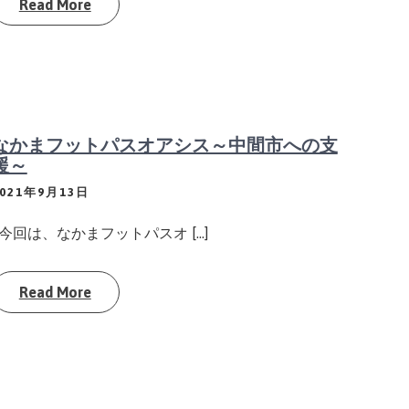
Read More
なかまフットパスオアシス～中間市への支
援～
2021年9月13日
今回は、なかまフットパスオ […]
Read More