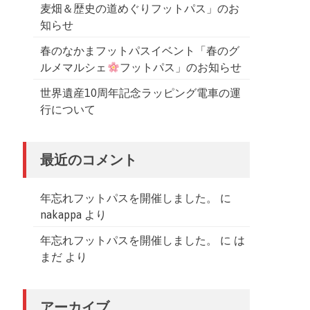
麦畑＆歴史の道めぐりフットパス」のお
知らせ
春のなかまフットパスイベント「春のグ
ルメマルシェ
フットパス」のお知らせ
世界遺産10周年記念ラッピング電車の運
行について
最近のコメント
年忘れフットパスを開催しました。
に
nakappa
より
年忘れフットパスを開催しました。
に
は
まだ
より
アーカイブ