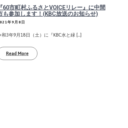
『60市町村ふるさとVOICEリレー』に中間
市も参加します！(KBC放送のお知らせ)
2021年9月8日
令和3年9月18日（土）に『KBC水と緑 […]
Read More