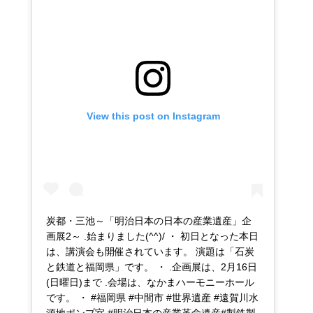
View this post on Instagram
炭都・三池～「明治日本の日本の産業遺産」企
画展2～ .始まりました(^^)/ ・ 初日となった本日
は、講演会も開催されています。 演題は「石炭
と鉄道と福岡県」です。 ・ .企画展は、2月16日
(日曜日)まで .会場は、なかまハーモニーホール
です。 ・ #福岡県 #中間市 #世界遺産 #遠賀川水