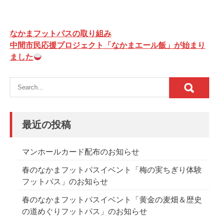
投
なかまフットパスの取り組み
稿
中間市民応援プロジェクト「なかまエール飯」が始まり
ました
ナ
ビ
ゲ
ー
シ
最近の投稿
ョ
ン
マンホールカード配布のお知らせ
春のなかまフットパスイベント「梅の実ちぎり体験
フットパス」のお知らせ
春のなかまフットパスイベント「黄金の麦畑＆歴史
の道めぐりフットパス」のお知らせ