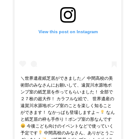
View this post on Instagram
＼世界遺産紙芝居ができました／ 中間高校の美
術部のみなさんにお願いして、遠賀川水源地ポ
ンプ室の紙芝居を作ってもらいました！ 全部で
２７枚の超大作！ カラフルな絵で、 世界遺産の
遠賀川水源地ポンプ室のことを楽しく知ること
ができます！ なかっぱも登場しますよ～
なん
と紙芝居の枠も手作り！ポンプ室の形なんです
今後こども向けのイベントなどで使っていく
予定です
中間高校のみなさん、ありがとうご