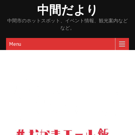
Skip
中間だより
to
content
中間市のホットスポット、イベント情報、観光案内など
など。
Menu