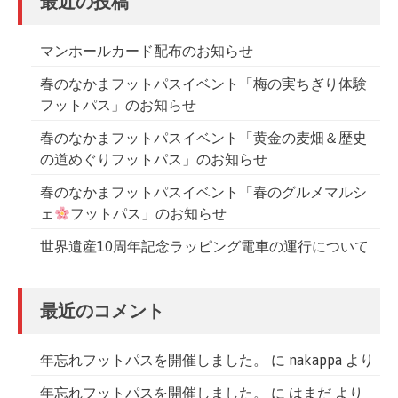
最近の投稿
シ
ョ
マンホールカード配布のお知らせ
ン
春のなかまフットパスイベント「梅の実ちぎり体験
フットパス」のお知らせ
春のなかまフットパスイベント「黄金の麦畑＆歴史
の道めぐりフットパス」のお知らせ
春のなかまフットパスイベント「春のグルメマルシ
ェ
フットパス」のお知らせ
世界遺産10周年記念ラッピング電車の運行について
最近のコメント
年忘れフットパスを開催しました。
に
nakappa
より
年忘れフットパスを開催しました。
に
はまだ
より