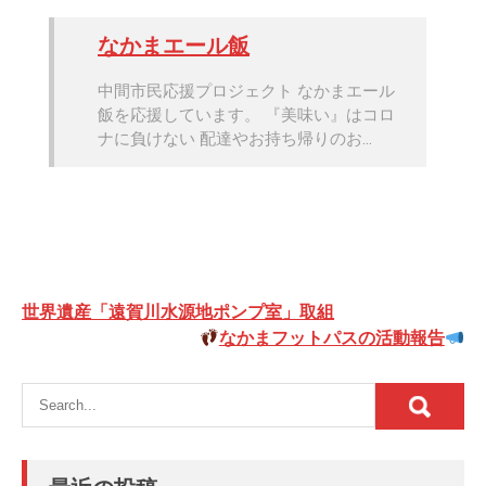
なかまエール飯
中間市民応援プロジェクト なかまエール
飯を応援しています。 『美味い』はコロ
ナに負けない 配達やお持ち帰りのお…
投
世界遺産「遠賀川水源地ポンプ室」取組
稿
なかまフットパスの活動報告
ナ
ビ
ゲ
ー