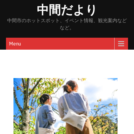
Skip
中間だより
to
content
中間市のホットスポット、イベント情報、観光案内など
など。
Menu