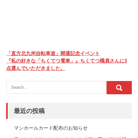
投
「直方北九州自転車道」開通記念イベント
稿
『私の好きな「ちくてつ電車」』ちくてつ職員さんに3
点選んでいただきました。
ナ
ビ
ゲ
ー
シ
最近の投稿
ョ
ン
マンホールカード配布のお知らせ