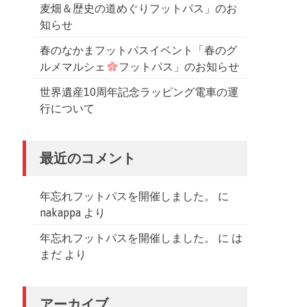
麦畑＆歴史の道めぐりフットパス」のお
知らせ
春のなかまフットパスイベント「春のグ
ルメマルシェ
フットパス」のお知らせ
世界遺産10周年記念ラッピング電車の運
行について
最近のコメント
年忘れフットパスを開催しました。
に
nakappa
より
年忘れフットパスを開催しました。
に
は
まだ
より
アーカイブ