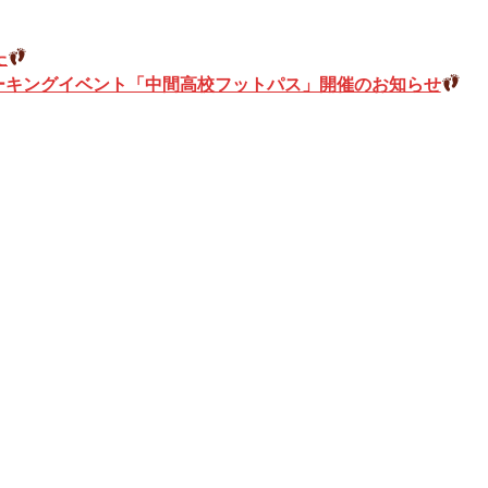
た
ーキングイベント「中間高校フットパス」開催のお知らせ