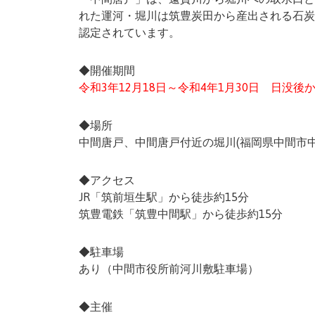
れた運河・堀川は筑豊炭田から産出される石炭
認定されています。
◆開催期間
令和3年12月18日～令和4年1月30日 日没後
◆場所
中間唐戸、中間唐戸付近の堀川(福岡県中間市中
◆アクセス
JR「筑前垣生駅」から徒歩約15分
筑豊電鉄「筑豊中間駅」から徒歩約15分
◆駐車場
あり（中間市役所前河川敷駐車場）
◆主催