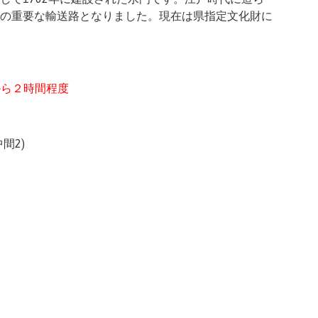
の重要な輸送路となりました。現在は県指定文化財に
から２時間程度
間2)