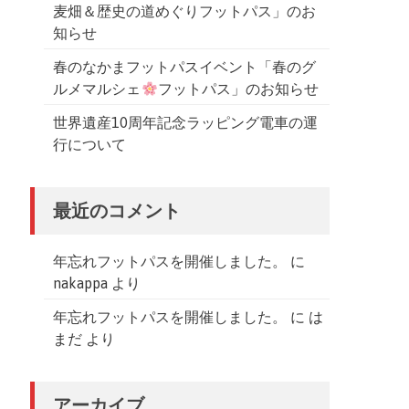
麦畑＆歴史の道めぐりフットパス」のお
知らせ
春のなかまフットパスイベント「春のグ
ルメマルシェ
フットパス」のお知らせ
世界遺産10周年記念ラッピング電車の運
行について
最近のコメント
年忘れフットパスを開催しました。
に
nakappa
より
年忘れフットパスを開催しました。
に
は
まだ
より
アーカイブ