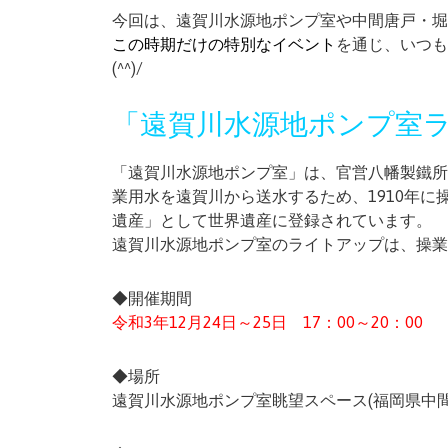
今回は、遠賀川水源地ポンプ室や中間唐戸・堀
この時期だけの特別なイベント
を通じ、いつも
(^^)/
「遠賀川水源地ポンプ室
「遠賀川水源地ポンプ室」は、官営八幡製鐵所
業用水を遠賀川から送水するため、1910年に
遺産」として世界遺産に登録されています。
遠賀川水源地ポンプ室のライトアップは、操業
◆開催期間
令和3年12月24日～25日 17：00～20：00
◆場所
遠賀川水源地ポンプ室眺望スペース(福岡県中間市