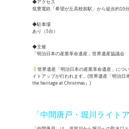
◆アクセス
筑豊電鉄「希望が丘高校前駅」から徒歩約10
◆駐車場
あり（5台）
◆主催
「明治日本の産業革命遺産」世界遺産協議会
世界遺産「明治日本の産業革命遺産」につい
イトアップが行われます。(世界遺産「明治日本
the heritage at Christmas』)
「中間唐戸・堀川ライト
「中間唐戸」は、遠賀川から堀川への取水口と