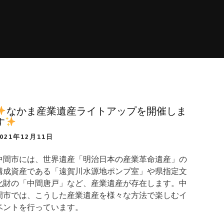
なかま産業遺産ライトアップを開催しま
す
2021年12月11日
中間市には、世界遺産「明治日本の産業革命遺産」の
構成資産である「遠賀川水源地ポンプ室」や県指定文
化財の「中間唐戸」など、産業遺産が存在します。中
間市では、こうした産業遺産を様々な方法で楽しむイ
ベントを行っています。