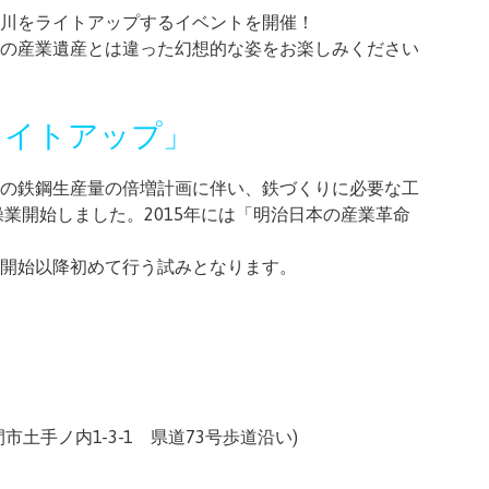
川をライトアップするイベントを開催！
の産業遺産とは違った幻想的な姿をお楽しみください
ライトアップ」
の鉄鋼生産量の倍増計画に伴い、鉄づくりに必要な工
操業開始しました。2015年には「明治日本の産業革命
開始以降初めて行う試みとなります。
土手ノ内1-3-1 県道73号歩道沿い)