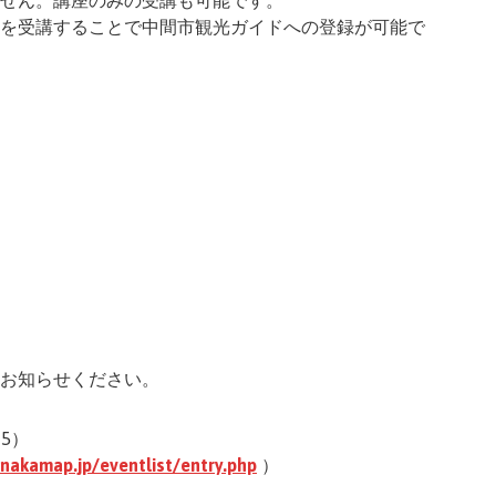
せん。講座のみの受講も可能です。
を受講することで中間市観光ガイドへの登録が可能で
お知らせください。
65）
/nakamap.jp/eventlist/entry.php
）