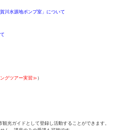
賀川水源地ポンプ室」について
て
ングツアー実習≫
）
市観光ガイドとして登録し活動することができます。