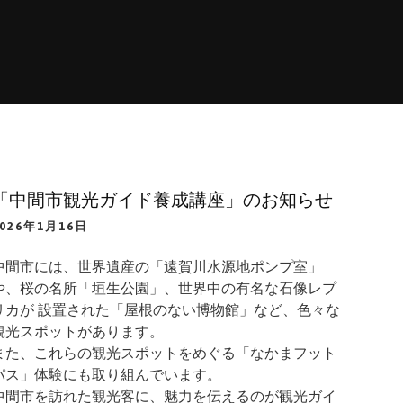
「中間市観光ガイド養成講座」のお知らせ
2026年1月16日
中間市には、世界遺産の「遠賀川水源地ポンプ室」
や、桜の名所「垣生公園」、世界中の有名な石像レプ
リカが 設置された「屋根のない博物館」など、色々な
観光スポットがあります。
また、これらの観光スポットをめぐる「なかまフット
パス」体験にも取り組んでいます。
中間市を訪れた観光客に、魅力を伝えるのが観光ガイ