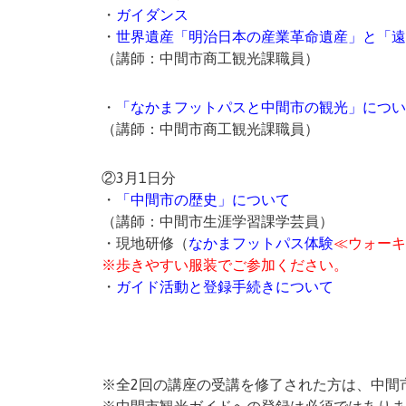
・
ガイダンス
・
世界遺産「明治日本の産業革命遺産」と「遠
（講師：中間市商工観光課職員）
・
「なかまフットパスと中間市の観光」につい
（講師：中間市商工観光課職員）
②3月1日分
・
「中間市の歴史」について
（講師：中間市生涯学習課学芸員）
・現地研修（
なかまフットパス体験
≪ウォーキ
※歩きやすい服装でご参加ください。
・
ガイド活動と登録手続きについて
※全2回の講座の受講を修了された方は、中間