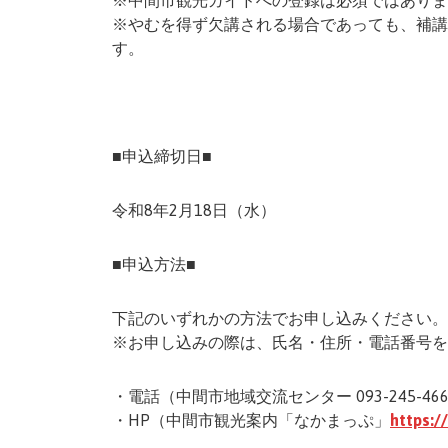
※中間市観光ガイドへの登録は必須ではありま
※やむを得ず欠講される場合であっても、補講
す。
■申込締切日■
令和8年2月18日（水）
■申込方法■
下記のいずれかの方法でお申し込みください。
※お申し込みの際は、氏名・住所・電話番号を
・電話（中間市地域交流センター 093-245-46
・HP（中間市観光案内「なかまっぷ」
https:/