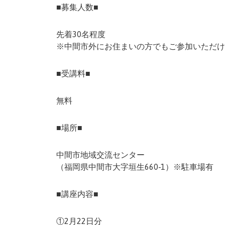
■募集人数■
先着30名程度
※中間市外にお住まいの方でもご参加いただけ
■受講料■
無料
■場所■
中間市地域交流センター
（福岡県中間市大字垣生660-1）※駐車場有
■講座内容■
①2月22日分