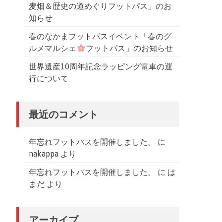
麦畑＆歴史の道めぐりフットパス」のお
知らせ
春のなかまフットパスイベント「春のグ
ルメマルシェ
フットパス」のお知らせ
世界遺産10周年記念ラッピング電車の運
行について
最近のコメント
年忘れフットパスを開催しました。
に
nakappa
より
年忘れフットパスを開催しました。
に
は
まだ
より
アーカイブ