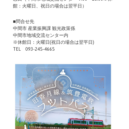
館：火曜日、祝日の場合は翌平日）
■問合せ先
中間市 産業振興課 観光政策係
中間市地域交流センター内
※休館日：火曜日(祝日の場合は翌平日)
TEL 093-245-4665