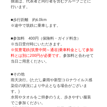
抽選は、代表者と同行者を含むグループごとに
行います。
■歩行距離 約6.0km
※途中で筑鉄に乗車します。
■参加料 400円（保険料・ガイド料含）
※当日受付時にいただきます。
※筑豊電鉄(筑豊中間～通谷)乗車料金として参加
料とは別に
200円
が必要です。
参加料と合わせて
当日ご用意ください。
■その他
雨天決行。(ただし豪雨や新型コロナウイルス感
染症の状況により中止となる場合がございま
す。)
水筒やタオルをご持参のうえ、歩きやすい服装
でご参加ください。