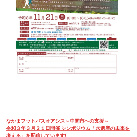
投
なかまフットパスオアシス～中間市への支援～
稿
令和３年３月２１日開催 シンポジウム「水遺産の未来を
考える」を配信しています!