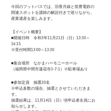
今回のフットパスでは、旧香月線と筑豊電鉄の
関連スポットを講師の解説付きで巡りながら、
産業遺産を楽しみます。
【イベント概要】
■開催日時 令和3年11月21日（日）13:30～
16:15
※受付時間13:00～13:30
■集合場所 なかまハーモニーホール
（福岡県中間市蓮花寺3-7-1）※駐車場あり
■参加定員 抽選20名
※申込多数の場合、抽選とさせていただきま
す。
抽選結果は、11月14日（日）頃申込者全員にお
知らせします。