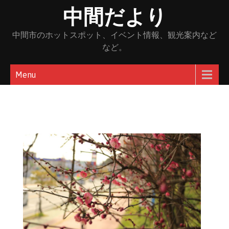
Skip
中間だより
to
content
中間市のホットスポット、イベント情報、観光案内など
など。
Menu