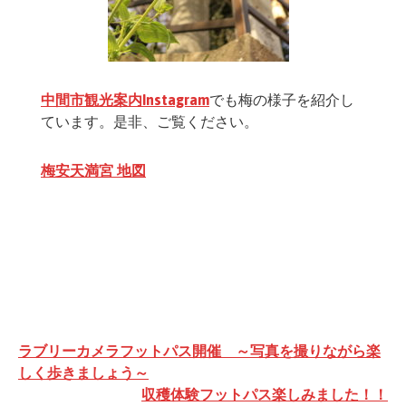
中間市観光案内Instagram
でも梅の様子を紹介し
ています。是非、ご覧ください。
梅安天満宮 地図
投
ラブリーカメラフットパス開催 ～写真を撮りながら楽
稿
しく歩きましょう～
収穫体験フットパス楽しみました！！