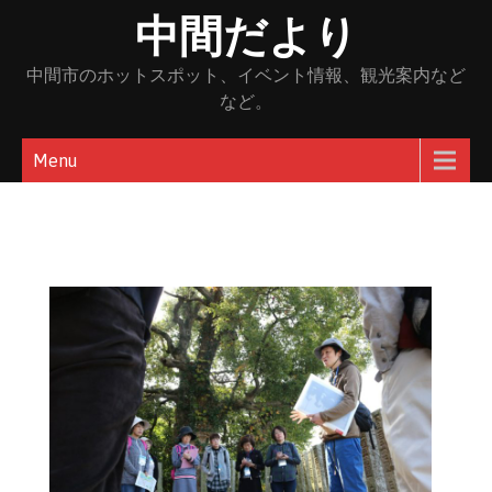
Skip
中間だより
to
content
中間市のホットスポット、イベント情報、観光案内など
など。
Menu