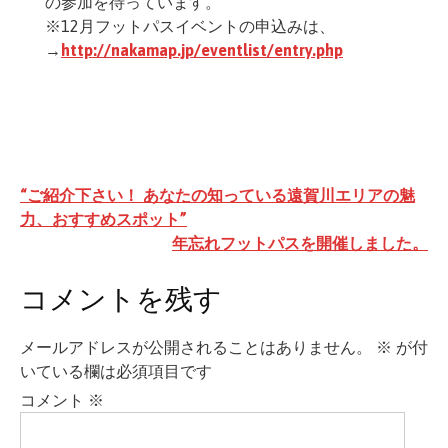
の参加を待っています。
※12月フットパスイベントの申込みは、
→
http://nakamap.jp/eventlist/entry.php
投
“ご紹介下さい！ あなたの知っている遠賀川エリアの魅
稿
力、おすすめスポット”
年忘れフットパスを開催しました。
ナ
ビ
コメントを残す
ゲ
ー
メールアドレスが公開されることはありません。
※
が付
シ
いている欄は必須項目です
ョ
コメント
※
ン