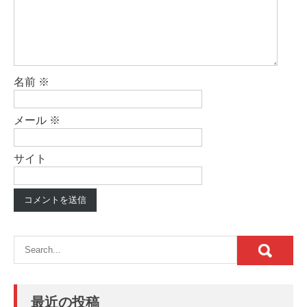
名前
※
メール
※
サイト
最近の投稿