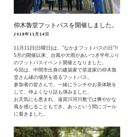
仰木魯堂フットパスを開催しました。
2018年11月14日
11月11日(日曜日)は、“なかまフットパスの日”!!
5月の開催以来、台風や大雨があいつぎ半年ぶり
のフットパスイベント開催となりました。
今回は、中間市出身の建築家で茶道家の仰木魯
堂さん縁の場所を巡るフットパス。
参加者の皆さんで、一緒にランチやお茶体験を
して、仲よくなり話も弾みました。
お天気にも恵まれ、遠賀川河川敷では爽やかな
風を感じることもでき、あっという間にゴール
に着きました。