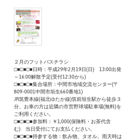
２月のフットパスチラシ
□■□■□■日時：平成29年2月19日(日) 13:00出発
～16:00解散予定(受付12:30から)
□■□■□■集合場所：中間市地域交流センター(〒
809-0001中間市垣生660番地1)
JR筑豊本線(福北ゆたか線)筑前垣生駅から徒歩３
分、お車の方は近隣の市営野球場駐車場(無料)を
ご利用ください。
□■□■□■参加料：￥1,000(保険料・お茶代含
む) 当日受付にてお支払ください。
□■□■□■持参する物：飲み物、タオル、雨天時は