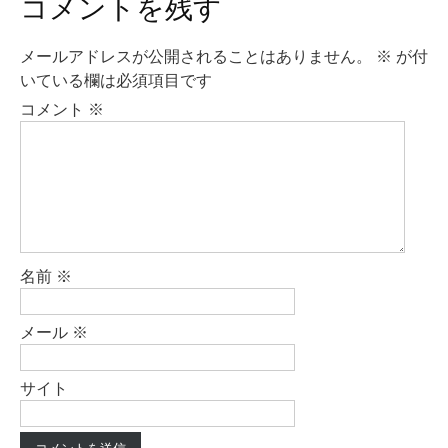
コメントを残す
ゲ
ー
メールアドレスが公開されることはありません。
※
が付
シ
いている欄は必須項目です
ョ
コメント
※
ン
名前
※
メール
※
サイト