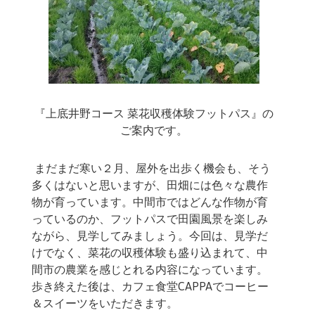
『上底井野コース 菜花収穫体験フットパス』の
ご案内です。
まだまだ寒い２月、屋外を出歩く機会も、そう
多くはないと思いますが、田畑には色々な農作
物が育っています。中間市ではどんな作物が育
っているのか、フットパスで田園風景を楽しみ
ながら、見学してみましょう。今回は、見学だ
けでなく、菜花の収穫体験も盛り込まれて、中
間市の農業を感じとれる内容になっています。
歩き終えた後は、カフェ食堂CAPPAでコーヒー
＆スイーツをいただきます。