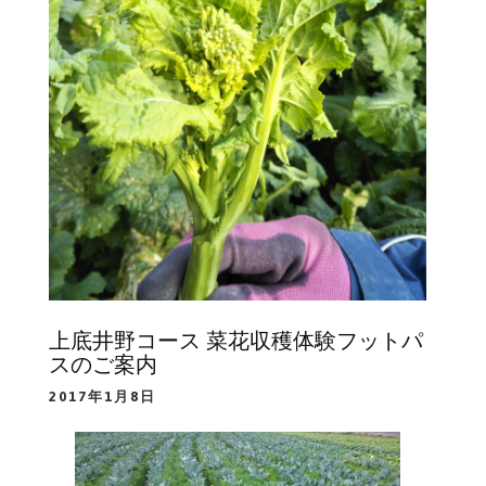
上底井野コース 菜花収穫体験フットパ
スのご案内
2017年1月8日