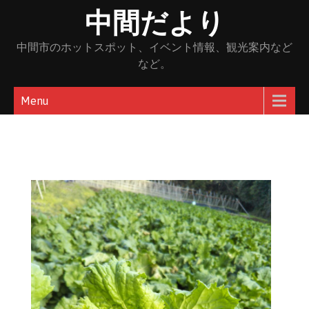
Skip
中間だより
to
content
中間市のホットスポット、イベント情報、観光案内など
など。
Menu