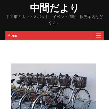
Skip
中間だより
to
content
中間市のホットスポット、イベント情報、観光案内など
など。
Menu