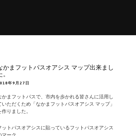
なかまフットパスオアシス マップ出来まし
た。
2018年9月27日
なかまフットパスで、市内を歩かれる皆さんに活用し
ていただくため「なかまフットパスオアシス マップ」
を作りました。
フットパスオアシスに貼っているフットパスオアシス
のマーク