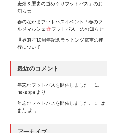
麦畑＆歴史の道めぐりフットパス」のお
知らせ
春のなかまフットパスイベント「春のグ
ルメマルシェ
フットパス」のお知らせ
世界遺産10周年記念ラッピング電車の運
行について
最近のコメント
年忘れフットパスを開催しました。
に
nakappa
より
年忘れフットパスを開催しました。
に
は
まだ
より
アーカイブ