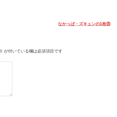
なかっぱ・ズキュンの1枚⑧
※
が付いている欄は必須項目です