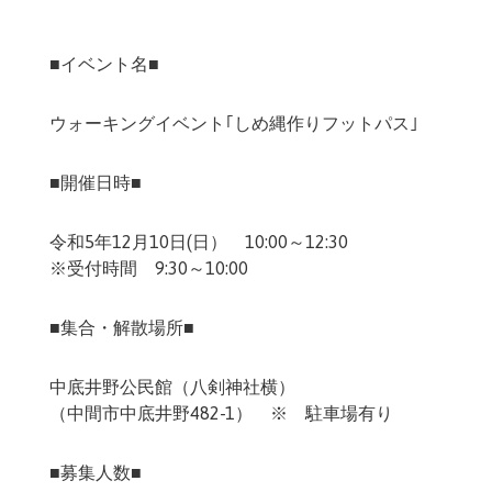
■イベント名■
ウォーキングイベント｢しめ縄作りフットパス｣
■開催日時■
令和5年12月10日(日） 10:00～12:30
※受付時間 9:30～10:00
■集合・解散場所■
中底井野公民館（八剣神社横）
（中間市中底井野482-1） ※ 駐車場有り
■募集人数■