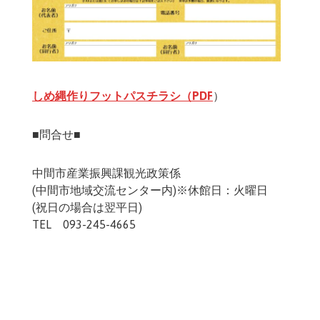
しめ縄作りフットパスチラシ（PDF
）
■問合せ■
中間市産業振興課観光政策係
(中間市地域交流センター内)※休館日：火曜日
(祝日の場合は翌平日)
TEL 093-245-4665