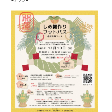
■チラシ■