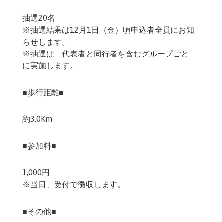
抽選20名
※抽選結果は12月1日（金）頃申込者全員にお知
らせします。
※抽選は、代表者と同行者を含むグループごと
に実施します。
■歩行距離■
約3.0Km
■参加料■
1,000円
※当日、受付で徴収します。
■その他■