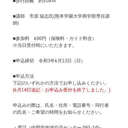
■歩行距離 約5.0km
■講師 市原 猛志氏(熊本学園大学商学部専任講
師)
■参加料 600円（保険料・ガイド料含）
※当日受付時にいただきます。
■申込締切 令和3年6月13日（日）
■申込方法
下記のいずれかの方法でお申し込みください。
(6月14日追記：お申込み受付を終了しました。)
申込みの際は、氏名・住所・電話番号・同行者
の氏名・ご希望の時間をお知らせください。
・電話（中間市地域交流センター 093-245-