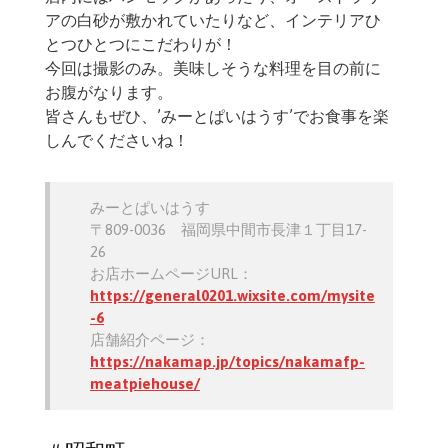
アの白砂が敷かれていたりなど、インテリアひ
とつひとつにこだわりが！
今回は撮影のみ。美味しそうな料理を目の前に
お腹がなります。
皆さんもぜひ、’みーとぱいはうす’でお食事を楽
しんでくださいね！
みーとぱいはうす
〒809-0036 福岡県中間市長津１丁目17-
26
お店ホームページURL：
https://general0201.wixsite.com/mysite
-6
店舗紹介ページ：
https://nakamap.jp/topics/nakamafp-
meatpiehouse/