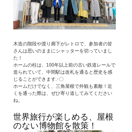
木造の階段や渡り廊下がレトロで、参加者の皆
さんは思いのままにシャッターを切っていまし
た！
ホームの柱は、100年以上前の古い鉄道レールで
造られていて、中間駅は改札を通ると歴史を感
じることができます.･〇
ホームだけでなく、三角屋根で外観も素敵！近
くを通った際は、ぜひ寄り道してみてください
ね。
世界旅行が楽しめる、屋根
のない博物館を散策！