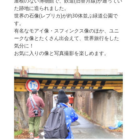
屋根のない博物館で、鉄道(旧香月線)が通ってい
た跡地に造られました。
世界の石像(レプリカ)が約30体並ぶ緑道公園で
す。
有名なモアイ像・スフィンクス像のほか、ユニ
ークな像とたくさん出会えて、世界旅行をした
気分に！
お気に入りの像と写真撮影を楽しめます。