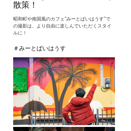
散策！
昭和町や南国風のカフェ“みーとぱいはうす”で
の撮影は、より自由に楽しんでいただくスタイ
ルに！
＃みーとぱいはうす