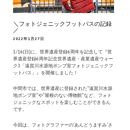
＼フォトジェニックフットパスの記録
／
2022年1月27日
1/16(日)に、世界遺産登録6周年を記念して『世
界遺産登録6周年記念世界遺産・産業遺産ウォー
ク3「遠賀川水源地ポンプ室フォトジェニックフ
ットパス」』を開催しました！
中間市では、世界遺産に登録された“遠賀川水源
地ポンプ室”や“屋根のない博物館”など、フォト
ジェニックなスポットを楽しむことができるん
です。
今回は、フォトグラファーの‘あんどうますみ’さ