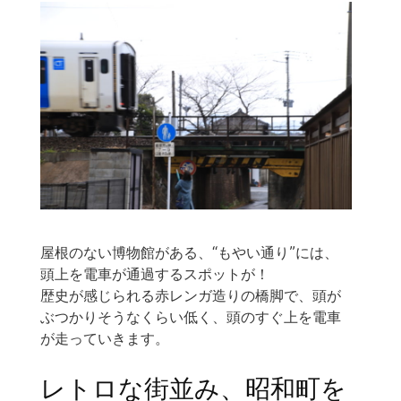
屋根のない博物館がある、“もやい通り”には、
頭上を電車が通過するスポットが！
歴史が感じられる赤レンガ造りの橋脚で、頭が
ぶつかりそうなくらい低く、頭のすぐ上を電車
が走っていきます。
レトロな街並み、昭和町を