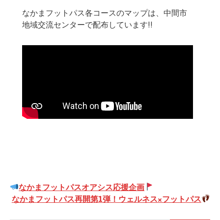
なかまフットパス各コースのマップは、中間市
地域交流センターで配布しています!!
投
なかまフットパスオアシス応援企画
稿
なかまフットパス再開第1弾！ウェルネス×フットパス
ナ