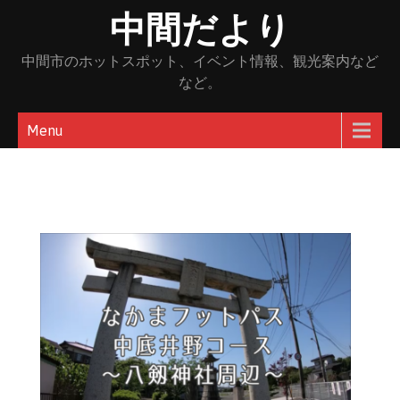
Skip
中間だより
to
content
中間市のホットスポット、イベント情報、観光案内など
など。
Menu