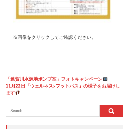
※画像をクリックしてご確認ください。
投
「遠賀川水源地ポンプ室」フォトキャンペーン
稿
11月22日「ウェルネス×フットパス」の様子をお届けし
ます
ナ
ビ
ゲ
ー