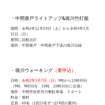
・中間唐戸ライトアップ&堀川竹灯籠
期間：令和2年12月19日（土）から令和3年1月
31日（日）
夜間に自動点灯
場所：中間唐戸・中間唐戸下流の堀川沿線
・堀川ウォーキング
（要申込）
日時：
令和2年3月7日（日）
9時から13時30分
（9時、9時30分、10時、10時30分に出発）
場所：中間市役所河川敷駐車場 スタート
料金：無料
定員：60名（1回15名ずつ計4回の案内）