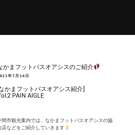
なかまフットパスオアシスのご紹介
2021年7月16日
[なかまフットパスオアシス紹介]
ol.2 PAIN AIGLE
中間市観光案内では、なかまフットパスオアシスの協
力店などをご紹介していきます