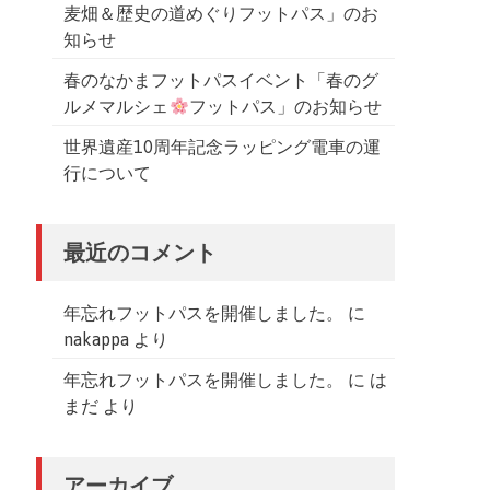
麦畑＆歴史の道めぐりフットパス」のお
知らせ
春のなかまフットパスイベント「春のグ
ルメマルシェ
フットパス」のお知らせ
世界遺産10周年記念ラッピング電車の運
行について
最近のコメント
年忘れフットパスを開催しました。
に
nakappa
より
年忘れフットパスを開催しました。
に
は
まだ
より
アーカイブ