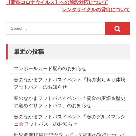
投
【新型コロナウイルス】への施設対応について
稿
レンタサイクルの貸出について
ナ
ビ
ゲ
ー
最近の投稿
シ
ョ
マンホールカード配布のお知らせ
ン
春のなかまフットパスイベント「梅の実ちぎり体験
フットパス」のお知らせ
春のなかまフットパスイベント「黄金の麦畑＆歴史
の道めぐりフットパス」のお知らせ
春のなかまフットパスイベント「春のグルメマルシ
ェ
フットパス」のお知らせ
世界遺産10周年記念ラッピング電車の運行について