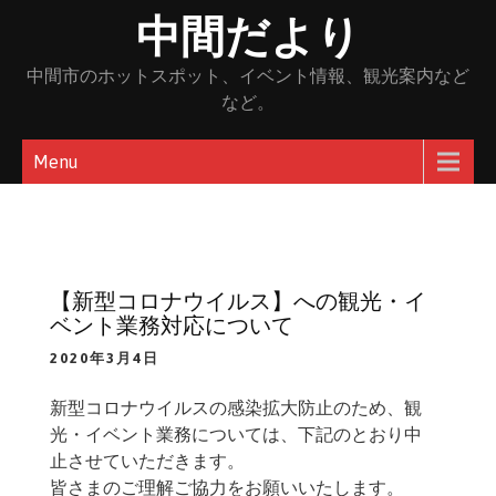
Skip
中間だより
to
content
中間市のホットスポット、イベント情報、観光案内など
など。
Menu
【新型コロナウイルス】への観光・イ
ベント業務対応について
2020年3月4日
新型コロナウイルスの感染拡大防止のため、観
光・イベント業務については、下記のとおり
中
止
させていただきます。
皆さまのご理解ご協力をお願いいたします。