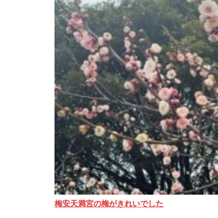
梅安天満宮の梅がきれいでした