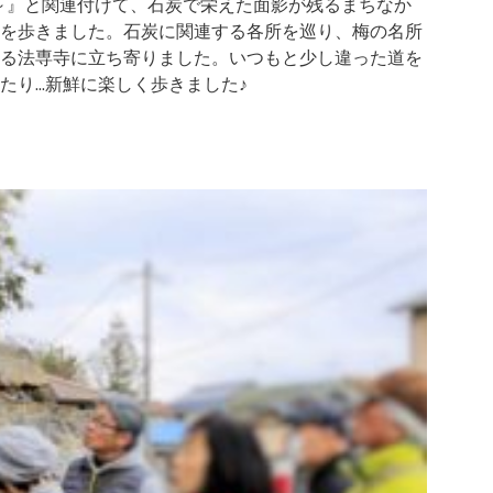
～』と関連付けて、石炭で栄えた面影が残るまちなか
を歩きました。石炭に関連する各所を巡り、梅の名所
る法専寺に立ち寄りました。いつもと少し違った道を
たり…新鮮に楽しく歩きました♪