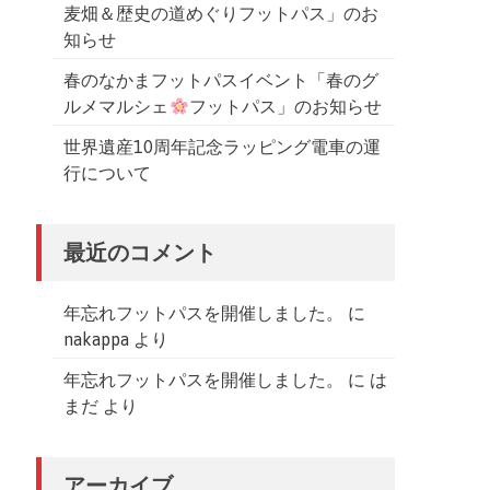
麦畑＆歴史の道めぐりフットパス」のお
知らせ
春のなかまフットパスイベント「春のグ
ルメマルシェ
フットパス」のお知らせ
世界遺産10周年記念ラッピング電車の運
行について
最近のコメント
年忘れフットパスを開催しました。
に
nakappa
より
年忘れフットパスを開催しました。
に
は
まだ
より
アーカイブ