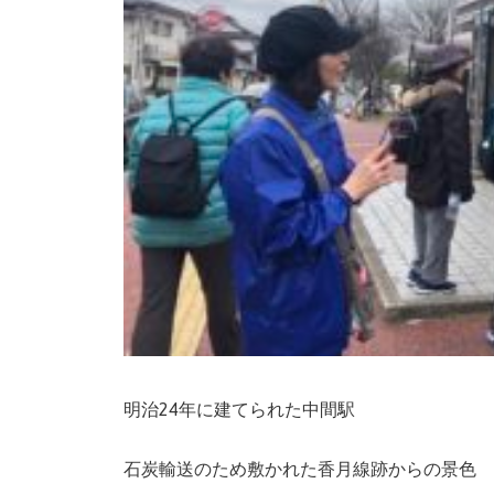
明治24年に建てられた中間駅
石炭輸送のため敷かれた香月線跡からの景色