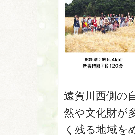
遠賀川西側の
然や文化財が
く残る地域を