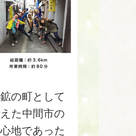
炭鉱の町として
栄えた中間市の
中心地であった