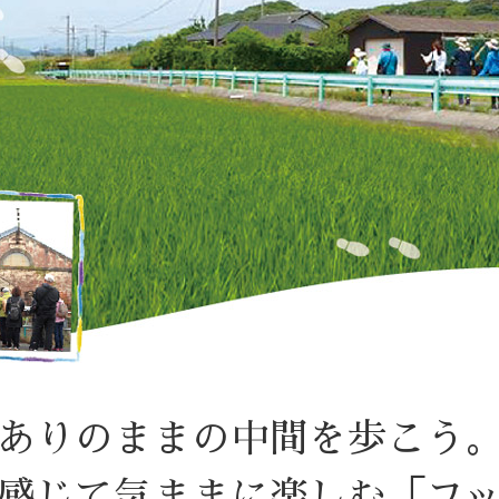
ありのままの中間を歩こう
感じて気ままに楽しむ「フ