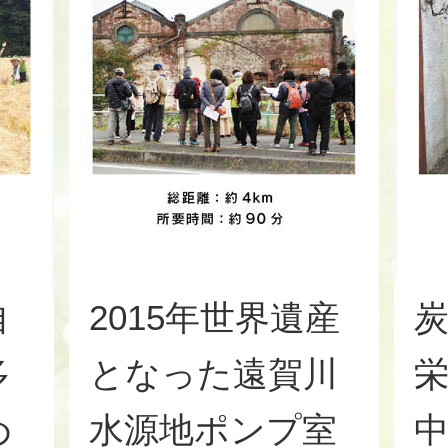
自
2015年世界遺産
多
となった遠賀川
め
水源地ポンプ室