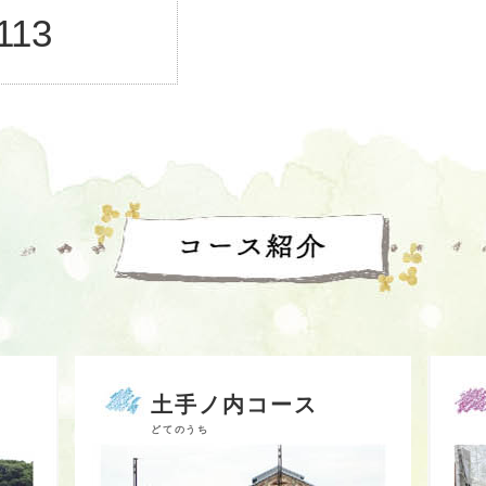
113
土手ノ内コース
どてのうち