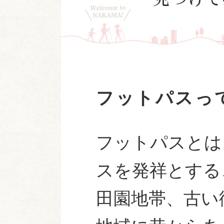
フットパスっ
フットパスとは
スを発祥とする
田園地帯、古い