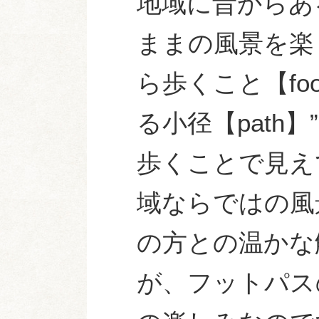
地域に昔からあ
ままの風景を楽
ら歩くこと【fo
る小径【path】
歩くことで見え
域ならではの風
の方との温かな
が、フットパス