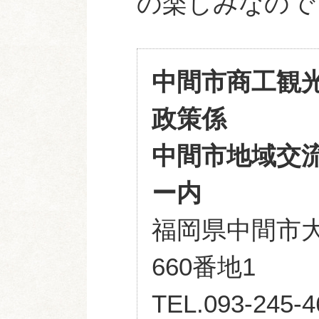
の楽しみなので
中間市商工観
政策係
中間市地域交
ー内
福岡県中間市
660番地1
TEL.093-245-4