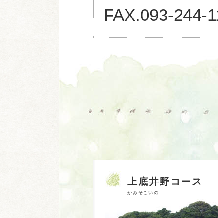
FAX.093-244-1
上底井野コース
かみそこいの